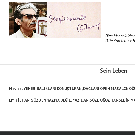
Bitte hier anklick
Bitte drücken Sie 
Sein Leben
Mavisel YENER, BALIKLARI KONUŞTURAN, DAĞLARI ÖPEN MASALCI: O
Emir İLHAN, SÖZDEN YAZIYA DEĞİL, YAZIDAN SÖZE OĞUZ TANSEL’İN M