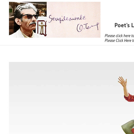
Poet’s L
Please click here 
Please Click Here 