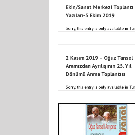
Ekin/Sanat Merkezi Toplantı
Yazıları-5 Ekim 2019
Sorry, this entry is only available in Tur
2 Kasım 2019 – Oğuz Tansel
Aramızdan Ayrılışının 25. Yıl
Dönümü Anma Toplantısı
2 Kasım 2019-Aramızdan Ayrılı
Dönümünde Oğuz Tan
Sorry, this entry is only available in Tur