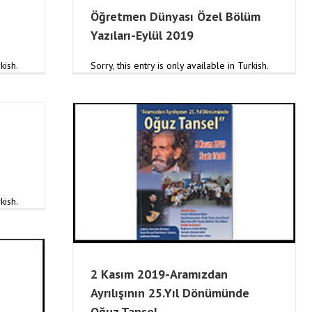
Öğretmen Dünyası Özel Bölüm
Yazıları-Eylül 2019
kish.
Sorry, this entry is only available in Turkish.
şının 25.Yıl
sel
kish.
2 Kasım 2019-Aramızdan
Ayrılışının 25.Yıl Dönümünde
Oğuz Tansel