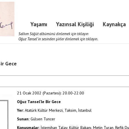
Yaşamı
Yazınsal Kişiliği
Kaynakça
Salkım Söğüt albümünü dinlemek için tıklayın
Oğuz Tansel'in sesinden şiirler dinlemek için tıklayın.
Bir Gece
21 Ocak 2002 (Pazartesi): 20.00-22.00
Oğuz Tansel’le Bir Gece
Yer:
Atatürk Kültür Merkezi, Taksim, İstanbul
Sunan:
Gülsen Tuncer
Konuşmalar:
İstemihan Talay, Kültür Bakanı, Metin Turan, Refik D