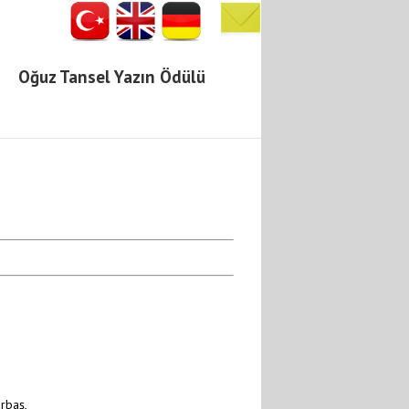
Oğuz Tansel Yazın Ödülü
urbaş,