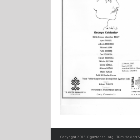
Copyright 2015 Oguztansel.org | Tüm Hakları Sa